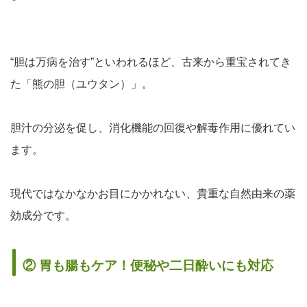
“胆は万病を治す”といわれるほど、古来から重宝されてき
た「熊の胆（ユウタン）」。
胆汁の分泌を促し、
消化機能の回復や解毒作用
に優れてい
ます。
現代ではなかなかお目にかかれない、
貴重な自然由来の薬
効成分
です。
② 胃も腸もケア！便秘や二日酔いにも対応