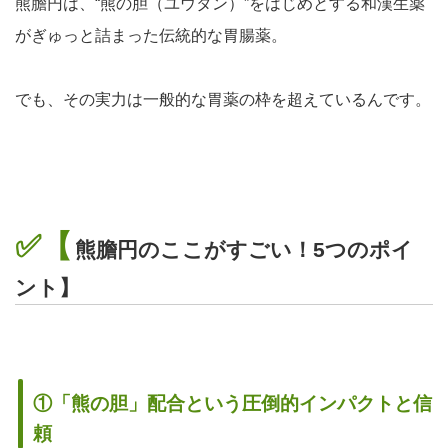
熊膽円は、“熊の胆（ユウタン）”をはじめとする和漢生薬
がぎゅっと詰まった伝統的な胃腸薬。
でも、その実力は一般的な胃薬の枠を超えているんです。
✅【
熊膽円のここがすごい！5つのポイ
ント】
①「熊の胆」配合という圧倒的インパクトと信
頼