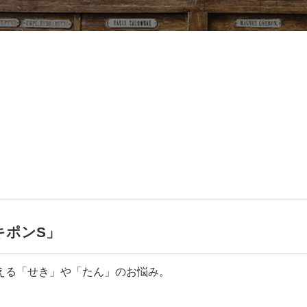
キポンS」
える「せき」や「たん」のお悩み。