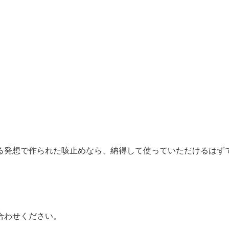
る発想で作られた咳止め
なら、納得して使っていただけるはず
合わせください。