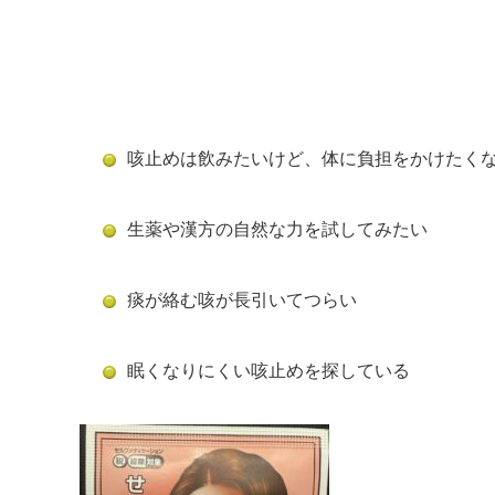
咳止めは飲みたいけど、体に負担をかけたく
生薬や漢方の自然な力を試してみたい
痰が絡む咳が長引いてつらい
眠くなりにくい咳止めを探している