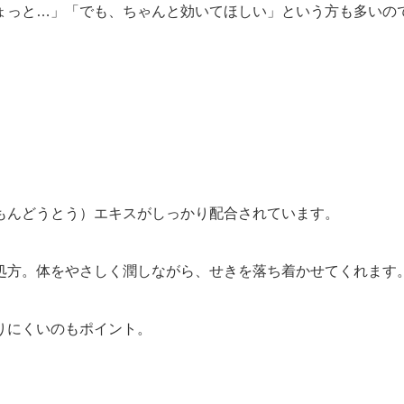
ょっと…」「でも、ちゃんと効いてほしい」という方も多いの
もんどうとう）エキス
がしっかり配合されています。
処方。体をやさしく潤しながら、せきを落ち着かせてくれます
りにくい
のもポイント。