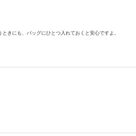
うときにも、バッグにひとつ入れておくと安心ですよ。