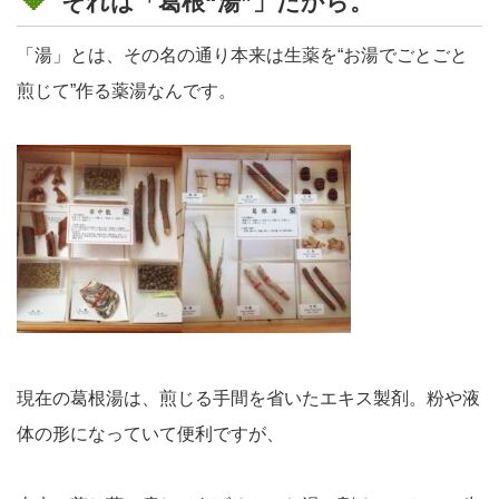
それは「葛根“湯”」だから。
「湯」とは、その名の通り
本来は生薬を“お湯でごとごと
煎じて”作る薬湯
なんです。
現在の葛根湯は、煎じる手間を省いたエキス製剤。粉や液
体の形になっていて便利ですが、