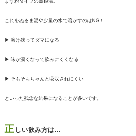
まず粉タイプの葛根湯。
これを
ぬるま湯や少量の水で溶かすのはNG！
▶ 溶け残ってダマになる
▶ 味が濃くなって飲みにくくなる
▶ そもそもちゃんと吸収されにくい
といった残念な結果になることが多いです。
正
しい飲み方は…