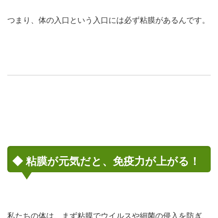
つまり、
体の入口という入口には必ず粘膜がある
んです。
◆ 粘膜が元気だと、免疫力が上がる！
私たちの体は、
まず粘膜でウイルスや細菌の侵入を防ぎ
、