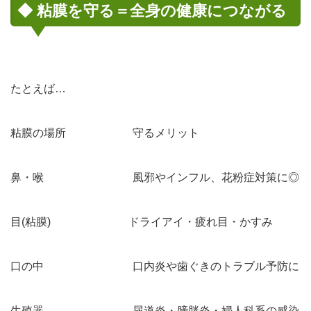
◆ 粘膜を守る＝全身の健康につながる
たとえば…
粘膜の場所 守るメリット
鼻・喉 風邪やインフル、花粉症対策に◎
目(粘膜) ドライアイ・疲れ目・かすみ
口の中 口内炎や歯ぐきのトラブル予防に
生殖器 尿道炎・膀胱炎・婦人科系の感染