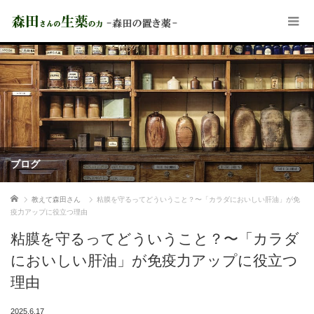
ブログ
ホーム
教えて森田さん
粘膜を守るってどういうこと？〜「カラダにおいしい肝油」が免
疫力アップに役立つ理由
粘膜を守るってどういうこと？〜「カラダ
においしい肝油」が免疫力アップに役立つ
理由
2025.6.17