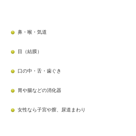
鼻・喉・気道
目（結膜）
口の中・舌・歯ぐき
胃や腸などの消化器
女性なら子宮や膣、尿道まわり