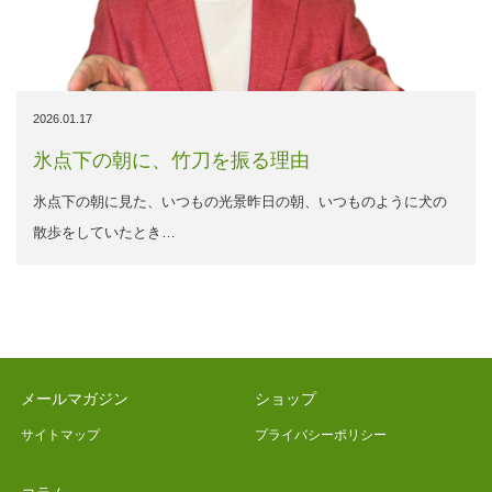
2026.01.17
氷点下の朝に、竹刀を振る理由
氷点下の朝に見た、いつもの光景昨日の朝、いつものように犬の
散歩をしていたとき…
メールマガジン
ショップ
サイトマップ
プライバシーポリシー