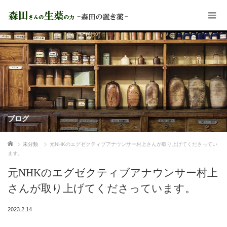
ブログ
ホーム
未分類
元NHKのエグゼクティブアナウンサー村上さんが取り上げてくださってい
ます。
元NHKのエグゼクティブアナウンサー村上
さんが取り上げてくださっています。
2023.2.14