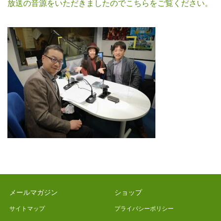
放送の音源をいただきましたのでこちらをご覧ください。
メールマガジン
ショップ
サイトマップ
プライバシーポリシー