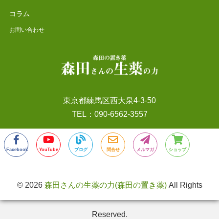
コラム
お問い合わせ
東京都練馬区西大泉4-3-50
TEL：090-6562-3557
Facebook
YouTube
ブログ
問合せ
メルマガ
ショップ
© 2026
森田さんの生薬の力(森田の置き薬)
All Rights
Reserved.