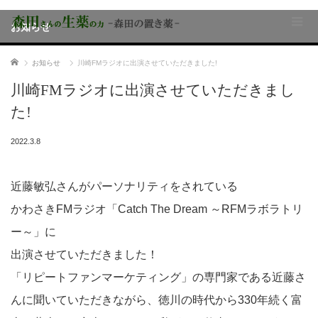
お知らせ
ホーム
お知らせ
川崎FMラジオに出演させていただきました!
川崎FMラジオに出演させていただきまし
た!
2022.3.8
近藤敏弘さんがパーソナリティをされている
かわさきFMラジオ「Catch The Dream ～RFMラボラトリ
ー～」に
出演させていただきました！
「リピートファンマーケティング」の専門家である近藤さ
んに聞いていただきながら、徳川の時代から330年続く富