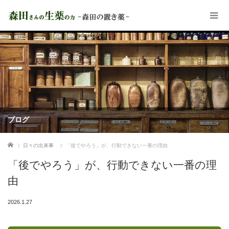
ブログ
ホーム
日々の出来事
「後でやろう」が、行動できない一番の理由
「後でやろう」が、行動できない一番の理
由
2026.1.27