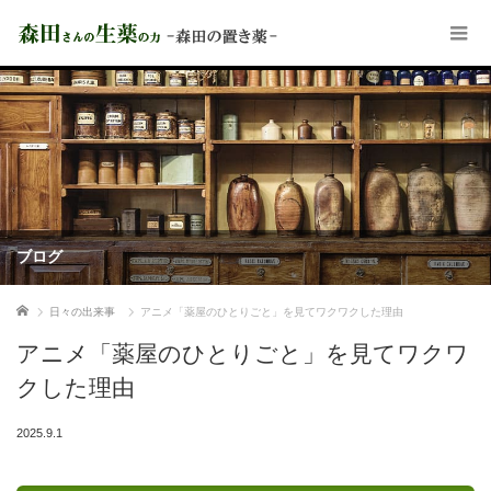
ブログ
ホーム
日々の出来事
アニメ「薬屋のひとりごと」を見てワクワクした理由
アニメ「薬屋のひとりごと」を見てワクワ
クした理由
2025.9.1