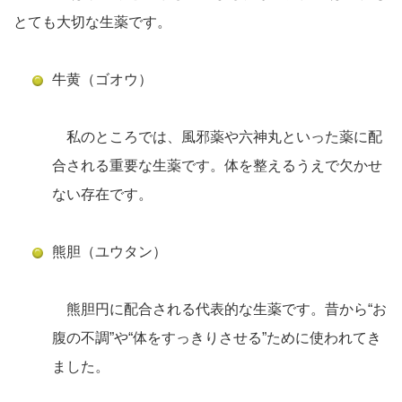
とても大切な生薬です。
牛黄（ゴオウ）
私のところでは、風邪薬や六神丸といった薬に配
合される重要な生薬です。体を整えるうえで欠かせ
ない存在です。
熊胆（ユウタン）
熊胆円に配合される代表的な生薬です。昔から“お
腹の不調”や“体をすっきりさせる”ために使われてき
ました。