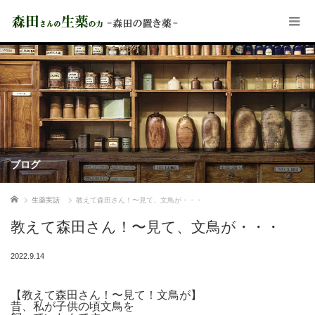
ブログ
ホーム
生薬実話
教えて森田さん！〜見て、文鳥が・・・
教えて森田さん！〜見て、文鳥が・・・
2022.9.14
【教えて森田さん！〜見て！文鳥が】
昔、私が子供の頃文鳥を