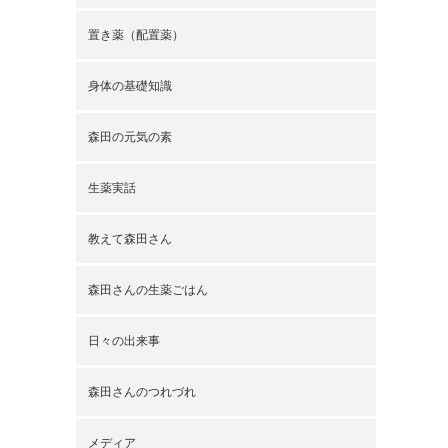
置き薬（配置薬）
身体の基礎知識
森田の元気の素
生薬実話
教えて森田さん
森田さんの生薬ごはん
日々の出来事
森田さんのつれづれ
メディア