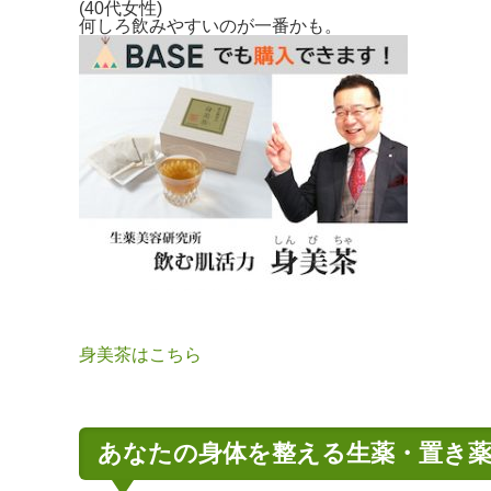
(40代女性)
何しろ飲みやすいのが一番かも。
身美茶はこちら
あなたの身体を整える生薬・置き