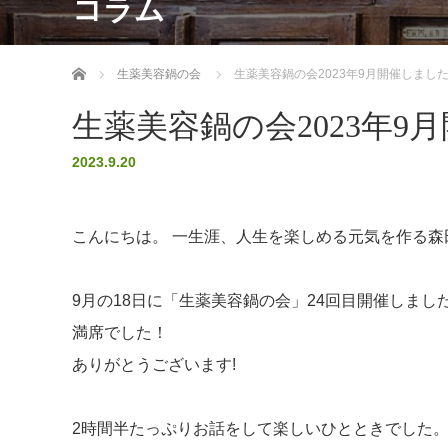
コラム
ホーム
生薬美容鍋の会
生薬美容鍋の会2023年9月開催しました
生薬美容鍋の会2023年9
2023.9.20
こんにちは。 一生涯、人生を楽しめる元気を作る
9月の18日に「生薬美容鍋の会」24回目開催しまし
満席でした！
ありがとうございます!
2時間半たっぷりお話をして楽しいひとときでした