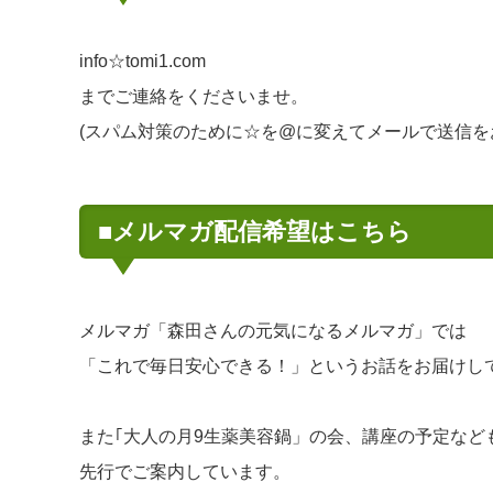
info☆tomi1.com
までご連絡をくださいませ。
(スパム対策のために☆を@に変えてメールで送信を
■メルマガ配信希望はこちら
メルマガ「森田さんの元気になるメルマガ」では
「これで毎日安心できる！」というお話をお届けし
また｢大人の月9生薬美容鍋」の会、講座の予定など
先行でご案内しています。