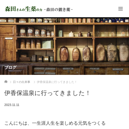
ブログ
ホーム
日々の出来事
伊香保温泉に行ってきました！
伊香保温泉に行ってきました！
2023.11.11
こんにちは、一生涯人生を楽しめる元気をつくる