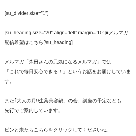
[su_divider size=”1″]
[su_heading size=”20″ align=”left” margin=”10″]■メルマガ
配信希望はこちら[/su_heading]
メルマガ「森田さんの元気になるメルマガ」では
「これで毎日安心できる！」というお話をお届けしていま
す。
また｢大人の月9生薬美容鍋」の会、講座の予定なども
先行でご案内しています。
ピンと来たらこちらをクリックしてくださいね。