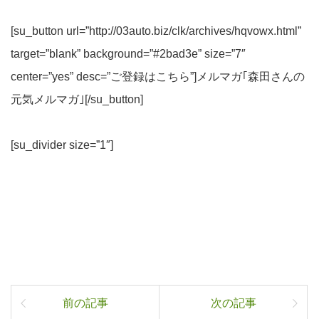
[su_button url=”http://03auto.biz/clk/archives/hqvowx.html”
target=”blank” background=”#2bad3e” size=”7″
center=”yes” desc=”ご登録はこちら”]メルマガ｢森田さんの
元気メルマガ｣[/su_button]
[su_divider size=”1″]
前の記事
次の記事