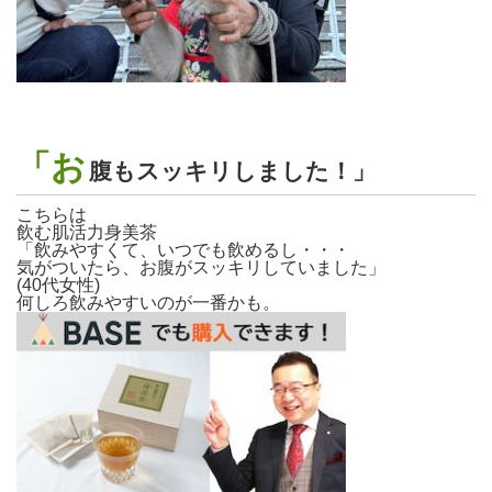
「お
腹もスッキリしました！」
こちらは
飲む肌活力身美茶
「飲みやすくて、いつでも飲めるし・・・
気がついたら、お腹がスッキリしていました」
(40代女性)
何しろ飲みやすいのが一番かも。