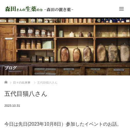
ブログ
ホーム
日々の出来事
五代目猫八さん
五代目猫八さん
2023.10.31
今日は先日(2023年10月8日）参加したイベントのお話。