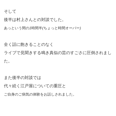
そして
後半は村上さんとの対談でした。
あっという間の
1
時間半
(
ちょっと時間オーバー
)
全く話に飽きることのなく
ライブで見聞きする鳴き真似の芸のすごさに圧倒されまし
た。
また後半の対談では
代々続く江戸屋についての重圧と
ご自身のご病気の体験をお話しされました。