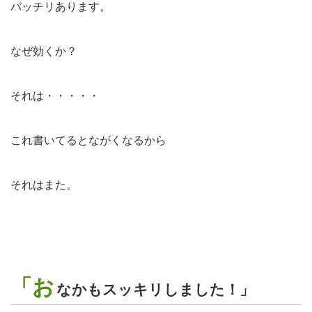
バッチリあります。
なぜ効くか？
それは・・・・・
これ書いてるとながくなるから
それはまた。
「お
なかもスッキリしました！」