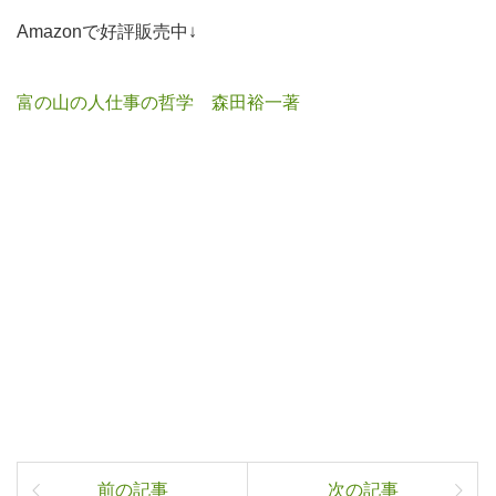
Amazonで好評販売中↓
富の山の人仕事の哲学 森田裕一著
前の記事
次の記事