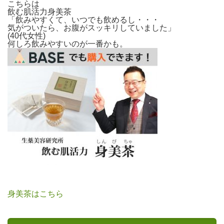
こちらは
飲む肌活力身美茶
「飲みやすくて、いつでも飲めるし・・・
気がついたら、お腹がスッキリしていました」
(40代女性)
何しろ飲みやすいのが一番かも。
身美茶はこちら