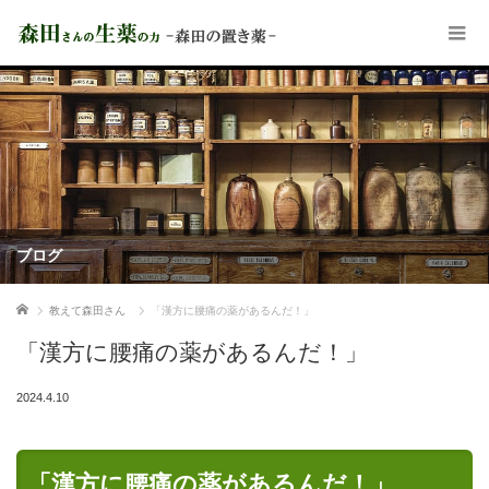
ブログ
ホーム
教えて森田さん
「漢方に腰痛の薬があるんだ！」
「漢方に腰痛の薬があるんだ！」
2024.4.10
「漢方に腰痛の薬があるんだ！」